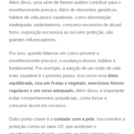
Além disso, uma série de fatores podem contribuir para o
envelhecimento precoce. Além de elementos genéticos,
hábitos de vida pouco saudáveis, como alimentação
inadequada, sedentarismo, consumo excessivo de álcool,
fumo, exposição excessiva ao sol sem proteção, são
grandes influenciadores.
Por isso, quando falamos em como prevenir o
envelhecimento precoce, a mudança desses hábitos é
fundamental. Por exemplo, a adoção de um estilo de vida
mais saudável é o primeiro passo. Isso inclui uma
dieta
equilibrada, rica em frutas e vegetais, exercícios físicos
regulares e um sono adequado.
Além disso, é importante
evitar comportamentos prejudiciais, como fumar e
consumir álcool em excesso.
Outro ponto-chave é o
cuidado com a pele
. Isso envolve a
proteção contra os raios UV, que aceleram o
envelhecimento da pele, usando um bom protetor solar e