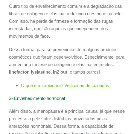
Outro tipo de envelhecimento comum é a degradação das
fibras de colágeno e elastina, reduzindo o estoque na pele.
Com isso, há perda de firmeza e formação das rugas
incrustadas, que são aquelas que independem dos
movimentos da face.
Dessa forma, para se prevenir existem alguns produtos
cosméticos que foram desenvolvidos. Especialmente, para
aumentar a síntese de colágeno e elastina, entre eles:
linefactor, lyslastine, ln2 out
, e tantos outros!
O que é microbioma? Veja dicas de cuidados
3- Envelhecimento hormonal
Além disso, a menopausa é a principal causa, já que nesse
processo a pele sofre distúrbios provocados pelas
alterações hormonais. Dessa forma, a capacidade de
renovação celular fica reduzida, tornando a epiderme mais