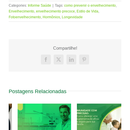
Categories:
Informe Saúde
|
Tags:
como prevenir o envelhecimento
,
Envelhecimento
,
envelhecimento precoce
,
Estilo de Vida
,
Fotoenvelhecimento
,
Hormônios
,
Longevidade
Compartilhe!
Facebook
X
LinkedIn
Pinterest
Postagens Relacionadas