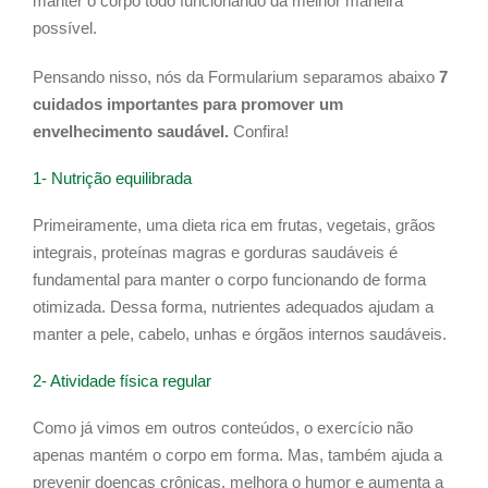
manter o corpo todo funcionando da melhor maneira
possível.
Pensando nisso, nós da Formularium separamos abaixo
7
cuidados importantes para promover um
envelhecimento saudável.
Confira!
1- Nutrição equilibrada
Primeiramente, uma dieta rica em frutas, vegetais, grãos
integrais, proteínas magras e gorduras saudáveis é
fundamental para manter o corpo funcionando de forma
otimizada. Dessa forma, nutrientes adequados ajudam a
manter a pele, cabelo, unhas e órgãos internos saudáveis.
2- Atividade física regular
Como já vimos em outros conteúdos, o exercício não
apenas mantém o corpo em forma. Mas, também ajuda a
prevenir doenças crônicas, melhora o humor e aumenta a