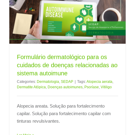
Formulário dermatológico para os
cuidados de doenças relacionadas ao
sistema autoimune
Categories:
Dermatologia
,
SEDAP
|
Tags:
Alopecia aerata
,
Dermatite Atópica
,
Doenças autoimunes
,
Psoríase
,
Vitiligo
Alopecia areata. Solução para fortalecimento
capilar. Solução para fortalecimento capilar com
tinturas revulsivantes.