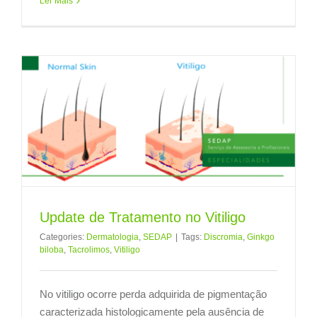
Ler Mais
Update de Tratamento no Vitiligo
Categories:
Dermatologia
,
SEDAP
|
Tags:
Discromia
,
Ginkgo
biloba
,
Tacrolimos
,
Vitiligo
No vitiligo ocorre perda adquirida de pigmentação
caracterizada histologicamente pela ausência de