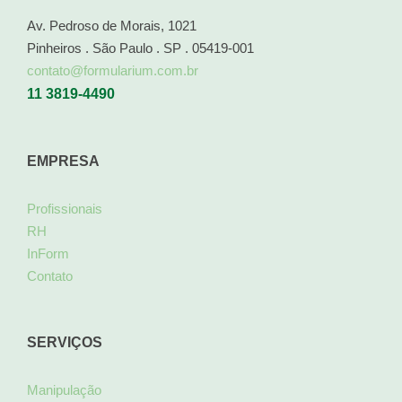
Av. Pedroso de Morais, 1021
Pinheiros . São Paulo . SP . 05419-001
contato@formularium.com.br
11 3819-4490
EMPRESA
Profissionais
RH
InForm
Contato
SERVIÇOS
Manipulação