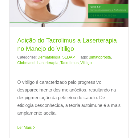
Adição do Tacrolimus a Laserterapia
no Manejo do Vitiligo
Categories:
Dermatologia
,
SEDAP
|
Tags:
Bimatoprosta
,
Clobetasol
,
Laserterapia
,
Tacrolimus
,
Vitiligo
O vitiligo é caracterizado pelo progressivo
desaparecimento dos melanócitos, resultando na
despigmentação da pele e/ou do cabelo. De
etiologia desconhecida, a teoria autoimune é a mais
amplamente aceita.
Ler Mais