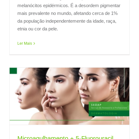
melanócitos epidérmicos. É a desordem pigmentar
mais prevalente no mundo, afetando cerca de 1%
da população independentemente da idade, raça,
etnia ou cor da pele.
Ler Mais
Microagulhamento + 5-Fluorouracil