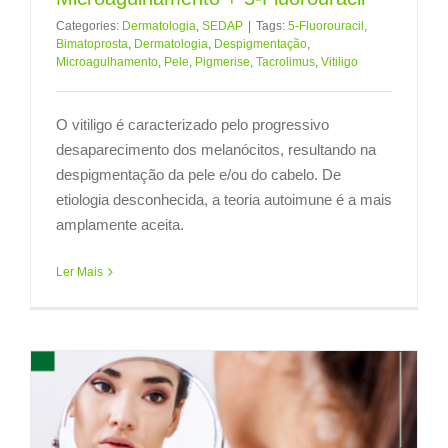
Categories:
Dermatologia
,
SEDAP
|
Tags:
5-Fluorouracil
,
Bimatoprosta
,
Dermatologia
,
Despigmentação
,
Microagulhamento
,
Pele
,
Pigmerise
,
Tacrolimus
,
Vitiligo
O vitiligo é caracterizado pelo progressivo
desaparecimento dos melanócitos, resultando na
despigmentação da pele e/ou do cabelo. De
etiologia desconhecida, a teoria autoimune é a mais
amplamente aceita.
Ler Mais