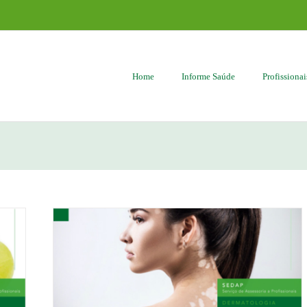
Home
Informe Saúde
Profissiona
erina e