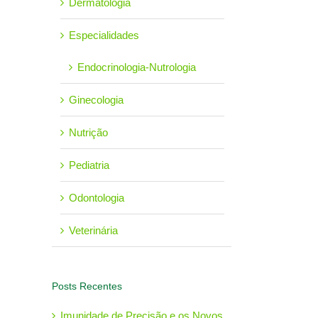
Dermatologia
Especialidades
Endocrinologia-Nutrologia
Ginecologia
Nutrição
Pediatria
Odontologia
Veterinária
Posts Recentes
Imunidade de Precisão e os Novos