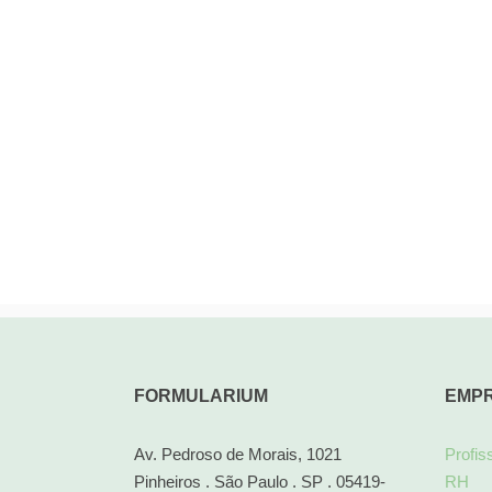
FORMULARIUM
EMP
Av. Pedroso de Morais, 1021
Profis
Pinheiros . São Paulo . SP . 05419-
RH