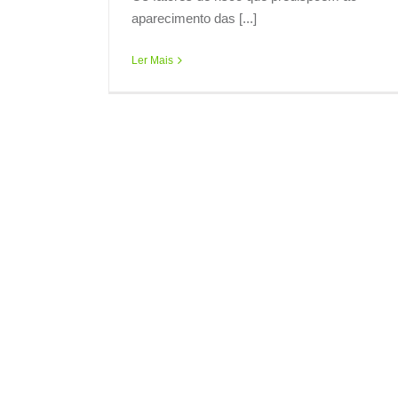
aparecimento das [...]
Ler Mais