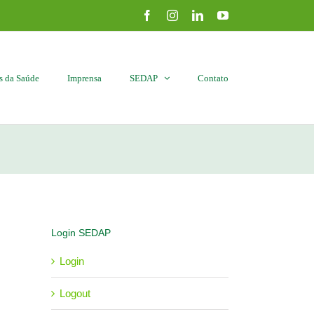
Facebook
Instagram
LinkedIn
YouTube
is da Saúde
Imprensa
SEDAP
Contato
Login SEDAP
Login
Logout