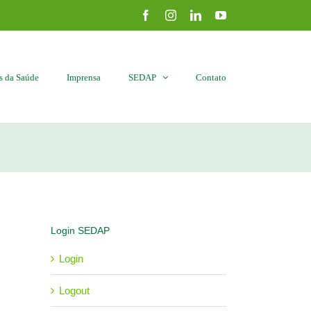
Facebook
Instagram
LinkedIn
YouTube
is da Saúde
Imprensa
SEDAP
Contato
Login SEDAP
Login
Logout