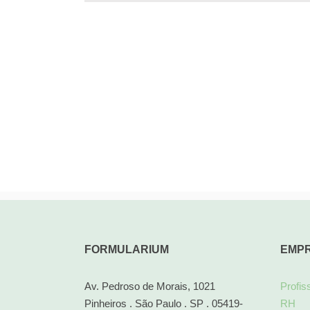
FORMULARIUM
EMP
Av. Pedroso de Morais, 1021
Profis
Pinheiros . São Paulo . SP . 05419-
RH