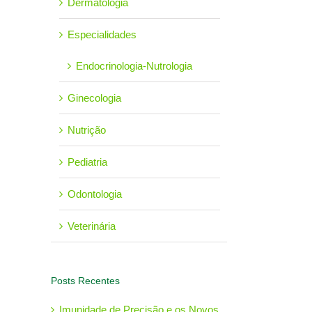
Dermatologia
Especialidades
Endocrinologia-Nutrologia
Ginecologia
Nutrição
Pediatria
Odontologia
Veterinária
Posts Recentes
Imunidade de Precisão e os Novos