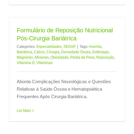
Formulário de Reposição Nutricional
Pós-Cirurgia Bariátrica
Categories:
Especialidades
,
SEDAP
|
Tags:
Anemia
,
Bariátrica
,
Cálcio
,
Cirurgia
,
Densidade Óssea
,
Estômago
,
Magnésio
,
Minerais
,
Obesidade
,
Perda de Peso
,
Reposição
,
Vitamina D
,
Vitaminas
Aborda Complicações Neurológicas e Questões
Relativas à Saúde Óssea e Hematopoiética
Frequentes Após Cirurgia Bariátrica.
Ler Mais