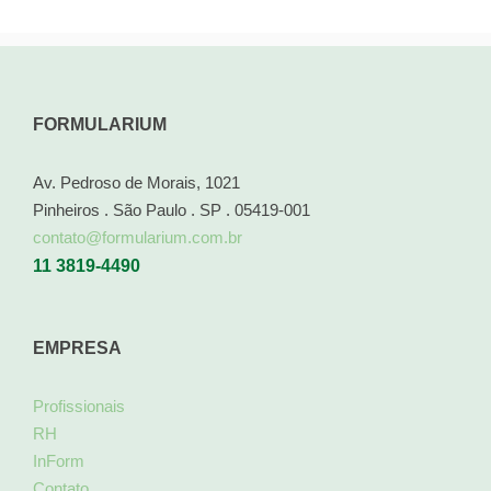
FORMULARIUM
Av. Pedroso de Morais, 1021
Pinheiros . São Paulo . SP . 05419-001
contato@formularium.com.br
11 3819-4490
EMPRESA
Profissionais
RH
InForm
Contato