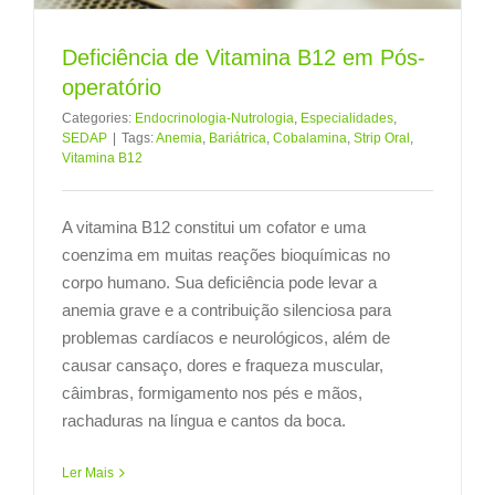
Deficiência de Vitamina B12 em Pós-
operatório
Categories:
Endocrinologia-Nutrologia
,
Especialidades
,
SEDAP
|
Tags:
Anemia
,
Bariátrica
,
Cobalamina
,
Strip Oral
,
Vitamina B12
A vitamina B12 constitui um cofator e uma
coenzima em muitas reações bioquímicas no
corpo humano. Sua deficiência pode levar a
anemia grave e a contribuição silenciosa para
problemas cardíacos e neurológicos, além de
causar cansaço, dores e fraqueza muscular,
câimbras, formigamento nos pés e mãos,
rachaduras na língua e cantos da boca.
Ler Mais