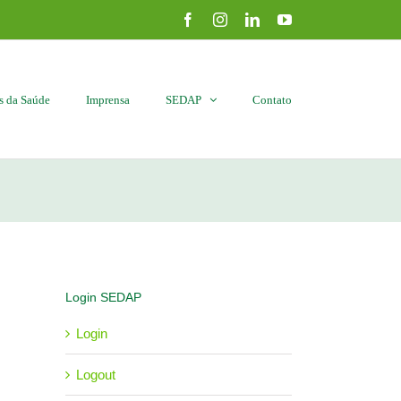
Facebook
Instagram
LinkedIn
YouTube
is da Saúde
Imprensa
SEDAP
Contato
Login SEDAP
Login
Logout