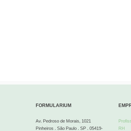
FORMULARIUM
EMP
Av. Pedroso de Morais, 1021
Profis
Pinheiros . São Paulo . SP . 05419-
RH