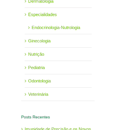
Dermatologia
Especialidades
Endocrinologia-Nutrologia
Ginecologia
Nutrição
Pediatria
Odontologia
Veterinária
Posts Recentes
Imunidade de Precisão e os Novos