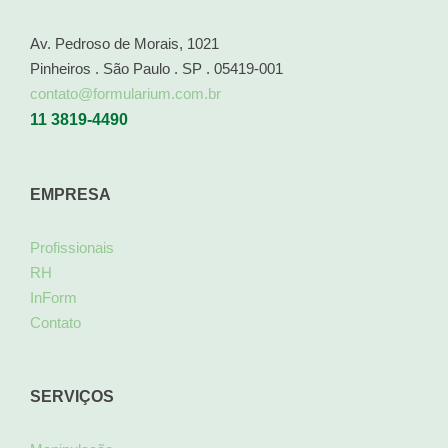
Av. Pedroso de Morais, 1021
Pinheiros . São Paulo . SP . 05419-001
contato@formularium.com.br
11 3819-4490
EMPRESA
Profissionais
RH
InForm
Contato
SERVIÇOS