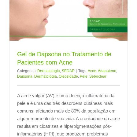
m
Gel de Dapsona no Tratamento de
Pacientes com Acne
Categories:
Dermatologia
,
SEDAP
|
Tags:
Acne
,
Adapaleno
,
Dapsona
,
Dermatologia
,
Oleosidade
,
Pele
,
Seboclear
A acne vulgar (AV) é uma doença inflamatória da
pele e é uma das três desordens cutâneas mais
comuns, afetando mais de 80% da população em
algum momento de sua vida. A cronicidade da acne
resulta em cicatrizes e hiperpigmentações pós-
inflamatórias (HPI), que produzem problemas