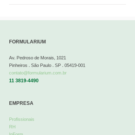
FORMULARIUM
Av. Pedroso de Morais, 1021
Pinheiros . São Paulo . SP . 05419-001
contato@formularium.com.br
11 3819-4490
EMPRESA
Profissionais
RH
InForm