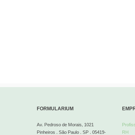
FORMULARIUM
EMP
Av. Pedroso de Morais, 1021
Profis
Pinheiros . São Paulo . SP . 05419-
RH