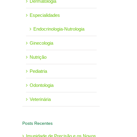
Dermatologia
Especialidades
Endocrinologia-Nutrologia
Ginecologia
Nutrição
Pediatria
Odontologia
Veterinária
Posts Recentes
Imunidade de Precisão e os Novos