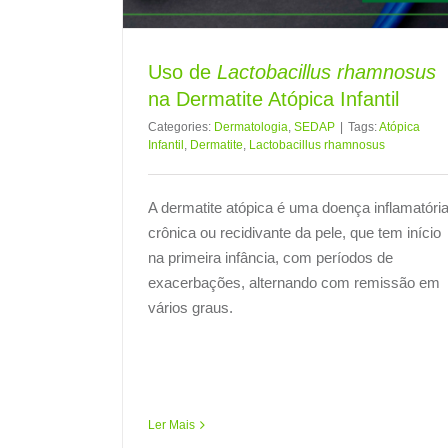
Uso de
Lactobacillus rhamnosus
na Dermatite Atópica Infantil
Categories:
Dermatologia
,
SEDAP
|
Tags:
Atópica
Infantil
,
Dermatite
,
Lactobacillus rhamnosus
A dermatite atópica é uma doença inflamatóri
crônica ou recidivante da pele, que tem início
na primeira infância, com períodos de
exacerbações, alternando com remissão em
vários graus.
Ler Mais