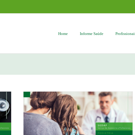
Home
Informe Saúde
Profissiona
cções do