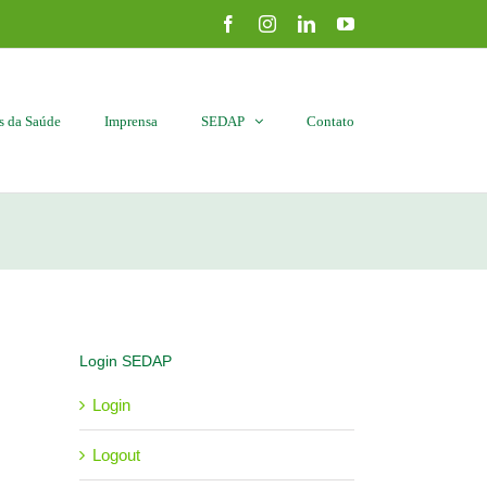
Facebook
Instagram
LinkedIn
YouTube
is da Saúde
Imprensa
SEDAP
Contato
Login SEDAP
Login
Logout