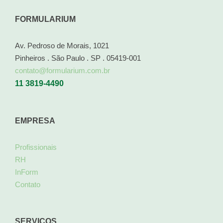
FORMULARIUM
Av. Pedroso de Morais, 1021
Pinheiros . São Paulo . SP . 05419-001
contato@formularium.com.br
11 3819-4490
EMPRESA
Profissionais
RH
InForm
Contato
SERVIÇOS