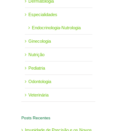
Dermatologia
Especialidades
Endocrinologia-Nutrologia
Ginecologia
Nutrição
Pediatria
Odontologia
Veterinária
Posts Recentes
Imunidade de Precisão e os Novos