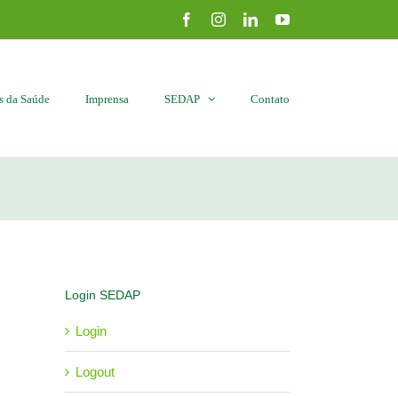
Facebook
Instagram
LinkedIn
YouTube
is da Saúde
Imprensa
SEDAP
Contato
Login SEDAP
Login
Logout