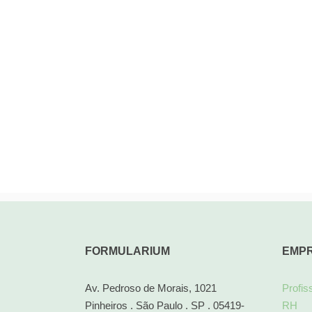
FORMULARIUM
EMP
Av. Pedroso de Morais, 1021
Profis
Pinheiros . São Paulo . SP . 05419-
RH