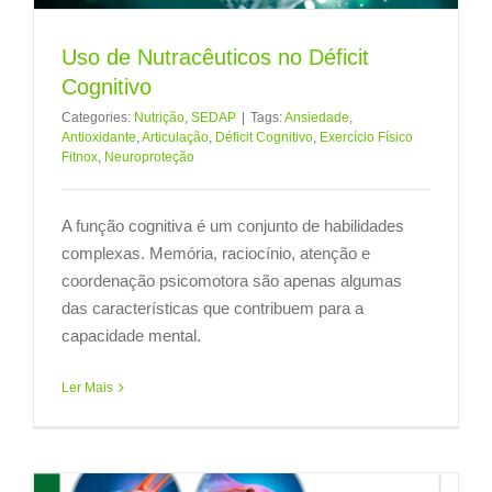
Uso de Nutracêuticos no Déficit
Cognitivo
Categories:
Nutrição
,
SEDAP
|
Tags:
Ansiedade
,
Antioxidante
,
Articulação
,
Déficit Cognitivo
,
Exercício Físico
Fitnox
,
Neuroproteção
A função cognitiva é um conjunto de habilidades
complexas. Memória, raciocínio, atenção e
coordenação psicomotora são apenas algumas
das características que contribuem para a
capacidade mental.
Ler Mais