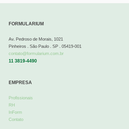
FORMULARIUM
Av. Pedroso de Morais, 1021
Pinheiros . São Paulo . SP . 05419-001
contato@formularium.com.br
11 3819-4490
EMPRESA
Profissionais
RH
InForm
Contato