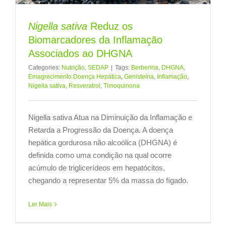
Nigella sativa
Reduz os
Biomarcadores da Inflamação
Associados ao DHGNA
Categories:
Nutrição
,
SEDAP
|
Tags:
Berberina
,
DHGNA
,
Emagrecimento Doença Hepática
,
Genisteína
,
Inflamação
,
Nigella sativa
,
Resveratrol
,
Timoquinona
Nigella sativa Atua na Diminuição da Inflamação e
Retarda a Progressão da Doença. A doença
hepática gordurosa não alcoólica (DHGNA) é
definida como uma condição na qual ocorre
acúmulo de triglicerídeos em hepatócitos,
chegando a representar 5% da massa do fígado.
Ler Mais