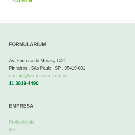
Alzheimer
FORMULARIUM
Av. Pedroso de Morais, 1021
Pinheiros . São Paulo . SP . 05419-001
contato@formularium.com.br
11 3819-4490
EMPRESA
Profissionais
RH