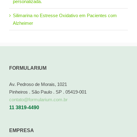
personalizada.
Silimarina no Estresse Oxidativo em Pacientes com
Alzheimer
FORMULARIUM
Av. Pedroso de Morais, 1021
Pinheiros . São Paulo . SP . 05419-001
contato@formularium.com.br
11 3819-4490
EMPRESA