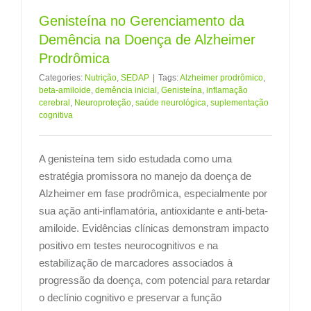
Genisteína no Gerenciamento da
Demência na Doença de Alzheimer
Prodrômica
Categories:
Nutrição
,
SEDAP
|
Tags:
Alzheimer prodrômico
,
beta-amiloide
,
demência inicial
,
Genisteína
,
inflamação
cerebral
,
Neuroproteção
,
saúde neurológica
,
suplementação
cognitiva
A genisteína tem sido estudada como uma
estratégia promissora no manejo da doença de
Alzheimer em fase prodrômica, especialmente por
sua ação anti-inflamatória, antioxidante e anti-beta-
amiloide. Evidências clínicas demonstram impacto
positivo em testes neurocognitivos e na
estabilização de marcadores associados à
progressão da doença, com potencial para retardar
o declínio cognitivo e preservar a função