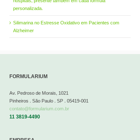
hospitais, presente também em cada fórmula
personalizada.
Silimarina no Estresse Oxidativo em Pacientes com
Alzheimer
FORMULARIUM
Av. Pedroso de Morais, 1021
Pinheiros . São Paulo . SP . 05419-001
contato@formularium.com.br
11 3819-4490