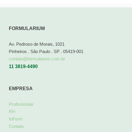
FORMULARIUM
Av. Pedroso de Morais, 1021
Pinheiros . São Paulo . SP . 05419-001
contato@formularium.com.br
11 3819-4490
EMPRESA
Profissionais
RH
InForm
Contato