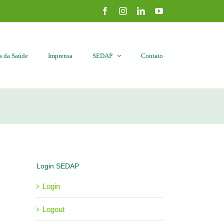
Facebook
Instagram
LinkedIn
YouTube
is da Saúde
Imprensa
SEDAP
Contato
Login SEDAP
Login
Logout