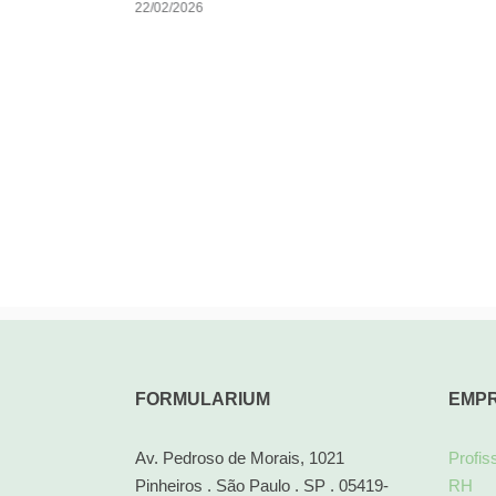
22/02/2026
FORMULARIUM
EMP
Av. Pedroso de Morais, 1021
Profis
Pinheiros . São Paulo . SP . 05419-
RH