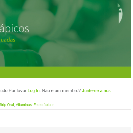
teúdo.Por favor
Log In
. Não é um membro?
Junte-se a nós
Strip Oral
,
Vitaminas. Fitoterápicos