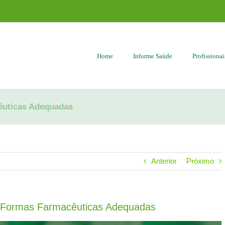
Home
Informe Saúde
Profissiona
êuticas Adequadas
Anterior
Próximo
 e Formas Farmacêuticas Adequadas