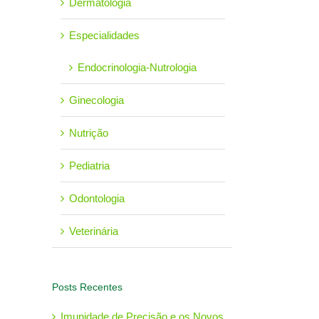
Dermatologia
Especialidades
Endocrinologia-Nutrologia
Ginecologia
st
Nutrição
Pediatria
Odontologia
Veterinária
Posts Recentes
Imunidade de Precisão e os Novos