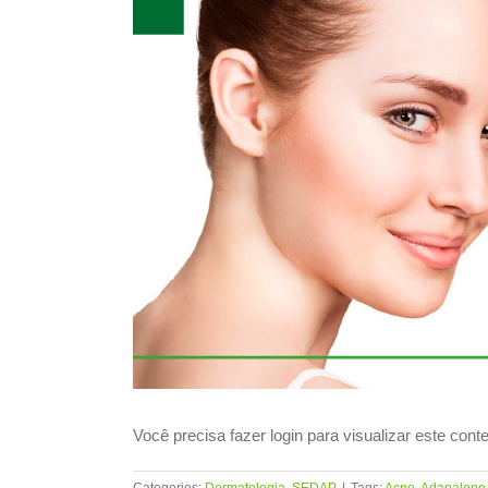
View
Larger
Image
Você precisa fazer login para visualizar este con