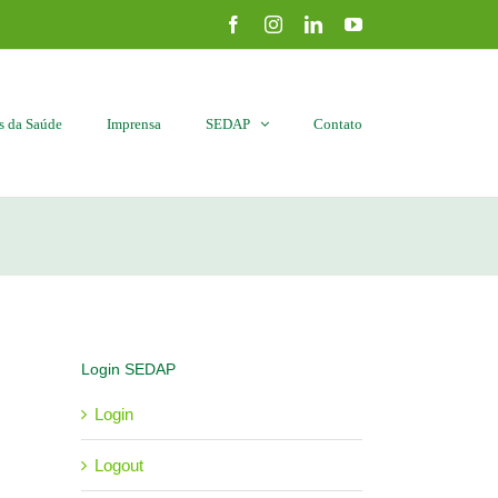
Facebook
Instagram
LinkedIn
YouTube
is da Saúde
Imprensa
SEDAP
Contato
Login SEDAP
Login
Logout