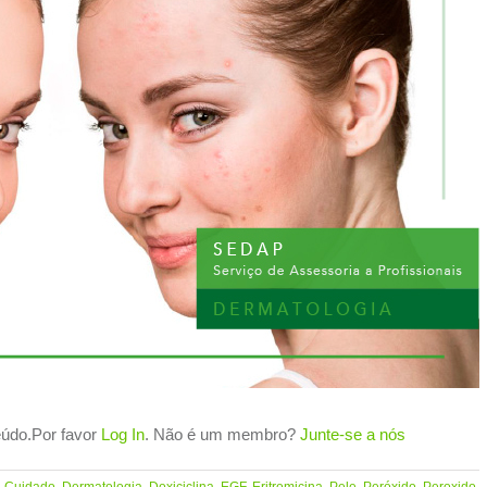
teúdo.Por favor
Log In
. Não é um membro?
Junte-se a nós