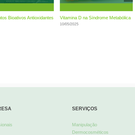
os Bioativos Antioxidantes
Vitamina D na Síndrome Metabólica
10/05/2025
RESA
SERVIÇOS
sionais
Manipulação
Dermocosméticos