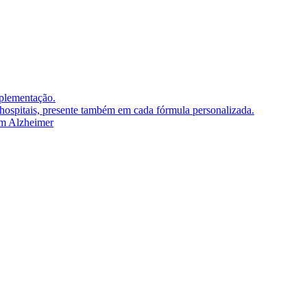
plementação.
hospitais, presente também em cada fórmula personalizada.
om Alzheimer