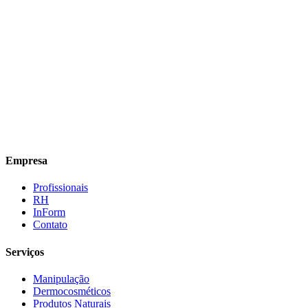
Empresa
Profissionais
RH
InForm
Contato
Serviços
Manipulação
Dermocosméticos
Produtos Naturais