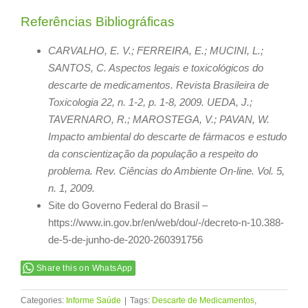
Referências Bibliográficas
CARVALHO, E. V.; FERREIRA, E.; MUCINI, L.;
SANTOS, C. Aspectos legais e toxicológicos do
descarte de medicamentos. Revista Brasileira de
Toxicologia 22, n. 1-2, p. 1-8, 2009. UEDA, J.;
TAVERNARO, R.; MAROSTEGA, V.; PAVAN, W.
Impacto ambiental do descarte de fármacos e estudo
da conscientização da população a respeito do
problema. Rev. Ciências do Ambiente On-line. Vol. 5,
n. 1, 2009.
Site do Governo Federal do Brasil –
https://www.in.gov.br/en/web/dou/-/decreto-n-10.388-
de-5-de-junho-de-2020-260391756
Share this on WhatsApp
Categories:
Informe Saúde
|
Tags:
Descarte de Medicamentos
,