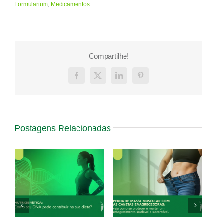
Formularium
,
Medicamentos
Compartilhe!
Facebook
X
LinkedIn
Pinterest
Postagens Relacionadas