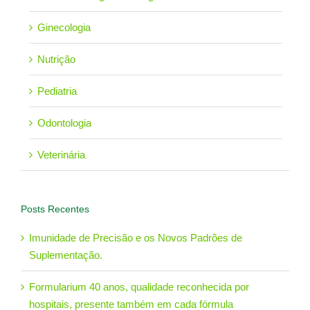
Ginecologia
Nutrição
Pediatria
Odontologia
Veterinária
Posts Recentes
Imunidade de Precisão e os Novos Padrões de
Suplementação.
Formularium 40 anos, qualidade reconhecida por
hospitais, presente também em cada fórmula