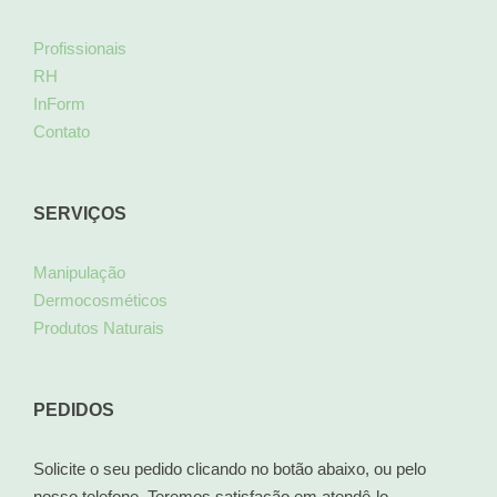
Profissionais
RH
InForm
Contato
SERVIÇOS
Manipulação
Dermocosméticos
Produtos Naturais
PEDIDOS
Solicite o seu pedido clicando no botão abaixo, ou pelo
nosso telefone. Teremos satisfação em atendê-lo.