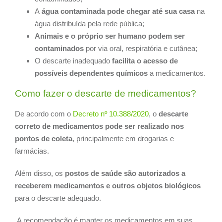
A
água contaminada pode chegar até sua casa
na
água distribuída pela rede pública;
Animais e o próprio ser humano podem ser
contaminados
por via oral, respiratória e cutânea;
O descarte inadequado
facilita o acesso de
possíveis dependentes químicos
a medicamentos.
Como fazer o descarte de medicamentos?
De acordo com o
Decreto nº 10.388/2020
, o
descarte
correto de medicamentos pode ser realizado nos
pontos de coleta
, principalmente em drogarias e
farmácias.
Além disso, os
postos de saúde são autorizados a
receberem medicamentos e outros objetos biológicos
para o descarte adequado.
A recomendação é manter os medicamentos em suas